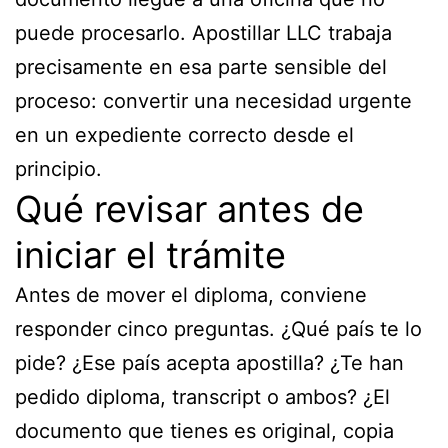
puede procesarlo. Apostillar LLC trabaja
precisamente en esa parte sensible del
proceso: convertir una necesidad urgente
en un expediente correcto desde el
principio.
Qué revisar antes de
iniciar el trámite
Antes de mover el diploma, conviene
responder cinco preguntas. ¿Qué país te lo
pide? ¿Ese país acepta apostilla? ¿Te han
pedido diploma, transcript o ambos? ¿El
documento que tienes es original, copia