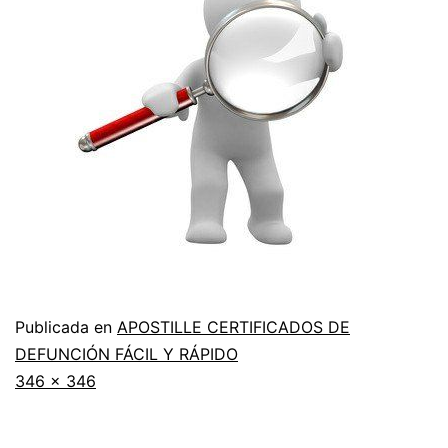
Publicada en
APOSTILLE CERTIFICADOS DE
DEFUNCIÓN FÁCIL Y RÁPIDO
Tamaño
346 × 346
completo