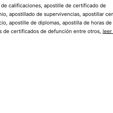
de calificaciones, apostille de certificado de
nio,
apostillado
de supervivencias, apostillar cer
cio, apostille de diplomas, apostilla de horas de
as de certificados de defunción entre otros,
lee