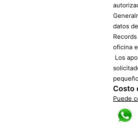
autoriza
Generalm
datos de
Records 
oficina 
Los apos
solicita
pequeño
Costo 
Puede co