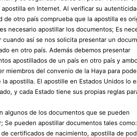
a
apostilla
en Internet.
Al verificar su autenticida
d de otro país comprueba que la apostilla es ori
es necesario apostillar los documentos;
Es nece
r
cuando así se nos solicita presentar un docu
ado en otro país.
Además debemos presentar
os apostillados de un país en otro país y amb
r miembros del convenio de la Haya para poder
e la
apostilla
.
El apostille en Estados Unidos lo 
ado, y cada Estado tiene sus propias reglas par
on algunos de los documentos que se pueden
r;
Se pueden apostillar documentos tales como:
de certificados de nacimiento,
apostilla
de pod