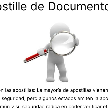
stille de Document
 las apostillas:
La mayoría de apostillas viene
 seguridad, pero algunos estados emiten la
apo
mún y su seguridad radica en poder verificar e