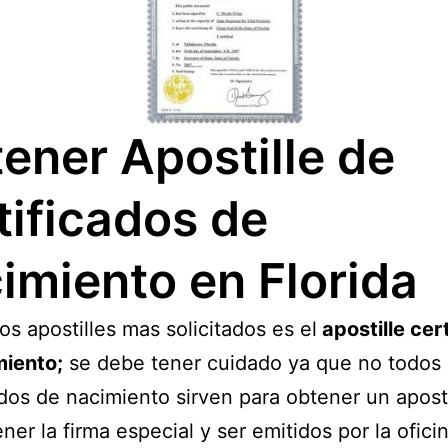
ener Apostille de
tificados de
imiento en Florida
os apostilles mas solicitados es el
apostille cer
miento;
se debe tener cuidado ya que no todos 
ados de nacimiento sirven para obtener un aposti
ner la firma especial y ser emitidos por la ofici