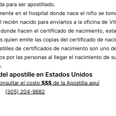
da para ser apostillado.
ente en el hospital donde nace el niño se tom
l recién nacido para enviarlos a la oficina de Vit
donde hacen el certificado de nacimiento, est
es quien emite las copias del certificado de nac
tilles de certificados de nacimiento son uno d
dos por las personas al llegar el nacimiento de s
.
del apostille en Estados Unidos
nsultar el costo
$$$
de la Apostilla aquí
(305) 204-9682