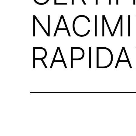
NACIM
RAPID