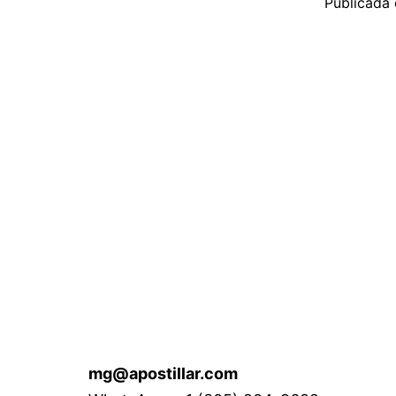
Publicada
mg@apostillar.com