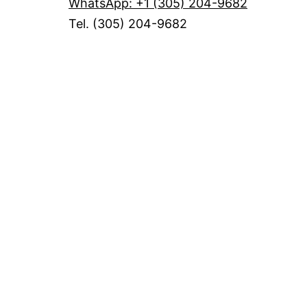
WhatsApp: +1 (305) 204-9682
Tel. (305) 204-9682