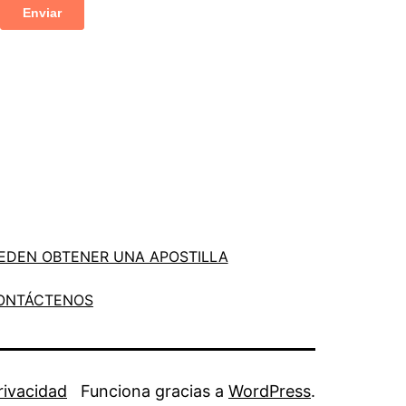
EDEN OBTENER UNA APOSTILLA
ONTÁCTENOS
Privacidad
Funciona gracias a
WordPress
.