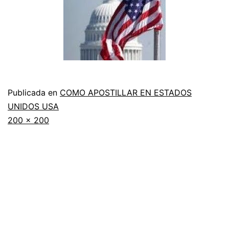
Publicada en
COMO APOSTILLAR EN ESTADOS
UNIDOS USA
Tamaño
200 × 200
completo