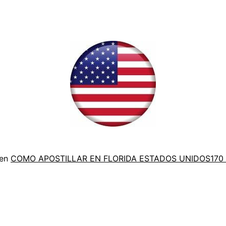
Tam
 en
COMO APOSTILLAR EN FLORIDA ESTADOS UNIDOS
170
com