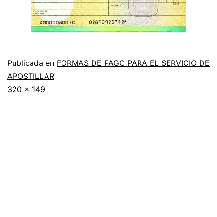
Publicada en
FORMAS DE PAGO PARA EL SERVICIO DE
APOSTILLAR
Tamaño
320 × 149
completo