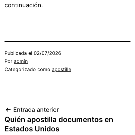
continuación.
Publicada el
02/07/2026
Por
admin
Categorizado como
apostille
Navegación
Entrada anterior
Quién apostilla documentos en
de
Estados Unidos