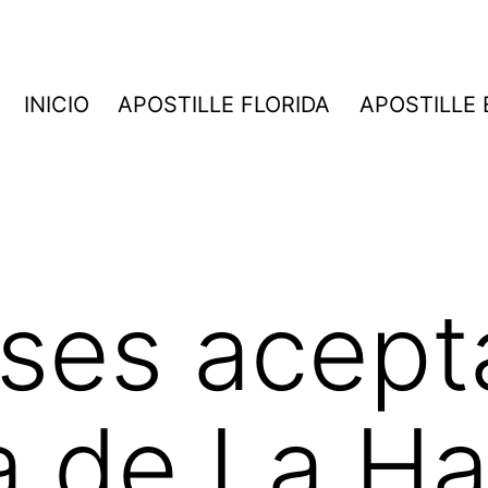
INICIO
APOSTILLE FLORIDA
APOSTILLE
ses acept
la de La H