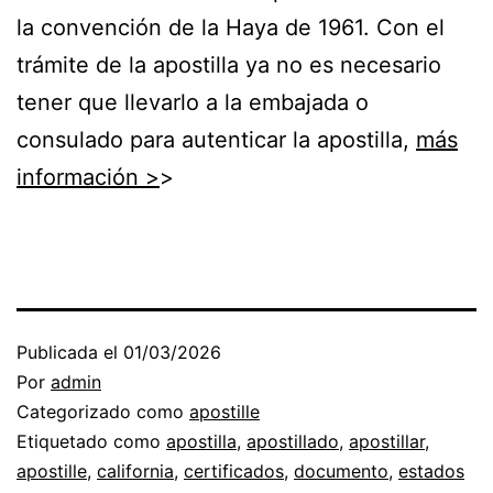
la convención de la Haya de 1961
.
Con el
trámite de la
apostilla
ya no es necesario
tener que llevarlo a la embajada o
consulado para autenticar la apostilla,
más
información >
>
Publicada el
01/03/2026
Por
admin
Categorizado como
apostille
Etiquetado como
apostilla
,
apostillado
,
apostillar
,
apostille
,
california
,
certificados
,
documento
,
estados