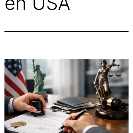
en USA