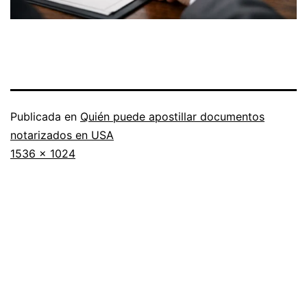
Publicada en
Quién puede apostillar documentos
notarizados en USA
Tamaño
1536 × 1024
completo