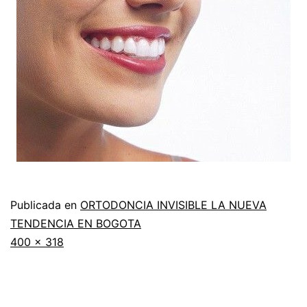
Publicada en
ORTODONCIA INVISIBLE LA NUEVA
TENDENCIA EN BOGOTA
Tamaño
400 × 318
completo